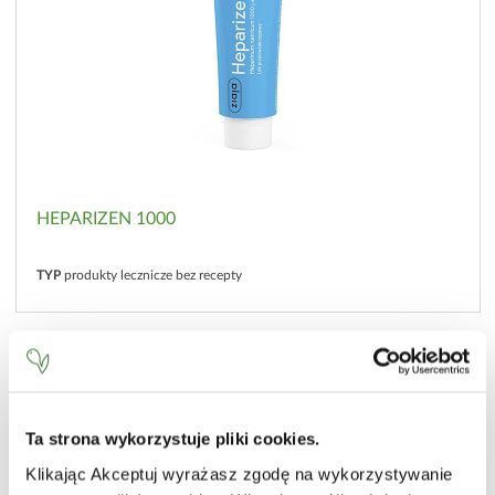
HEPARIZEN 1000
TYP
produkty lecznicze bez recepty
Ta strona wykorzystuje pliki cookies.
Klikając Akceptuj wyrażasz zgodę na wykorzystywanie