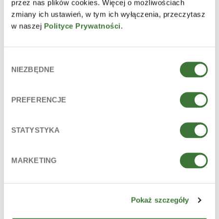
przez nas plików cookies. Więcej o możliwościach
zmiany ich ustawień, w tym ich wyłączenia, przeczytasz
w naszej
Polityce Prywatności
.
Wybór
NIEZBĘDNE
zgody
PREFERENCJE
HYDROCORTISONUM ZIAJA
STATYSTYKA
TYP
produkty lecznicze bez recepty
MARKETING
Pokaż szczegóły