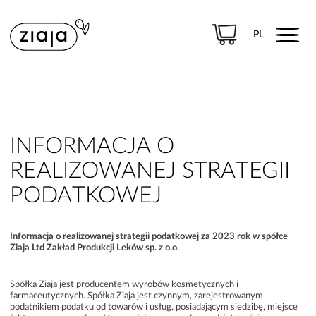
Menu
PL
PRODUKTY
PRODUKTY LECZNICZE
INFORMACJA O
REALIZOWANEJ STRATEGII
PODATKOWEJ
Informacja o realizowanej strategii podatkowej za 2023 rok w spółce
Ziaja Ltd Zakład Produkcji Leków sp. z o.o.
Spółka Ziaja jest producentem wyrobów kosmetycznych i
farmaceutycznych. Spółka Ziaja jest czynnym, zarejestrowanym
podatnikiem podatku od towarów i usług, posiadającym siedzibę, miejsce