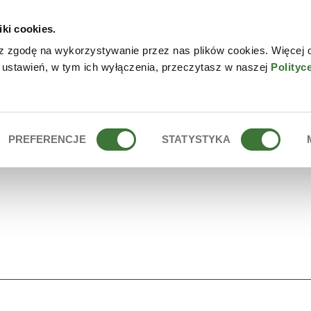
iki cookies.
 LECZNICZE
z zgodę na wykorzystywanie przez nas plików cookies. Więcej 
 ustawień, w tym ich wyłączenia, przeczytasz w naszej
Polityc
PREFERENCJE
STATYSTYKA