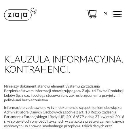
Menu
PL
PRODUKTY
PRODUKTY LECZNICZE
KLAUZULA INFORMACYJNA.
KONTRAHENCI.
Niniejszy dokument stanowi element Systemu Zarządzania
Bezpieczeństwem Informacji obowiązującego w Ziaja Ltd Zakład Produkcji
Leków Sp. z o.o. i podlega stosowaniu w zakresie zgodnym z przyjętymi
politykami bezpieczeństwa.
Informacje przedstawione w tym dokumencie są spełnieniem obowiązku
Administratora Danych Osobowych zgodnie z art. 13 Rozporządzenia
Parlamentu Europejskiego i Rady (UE) 2016/679 z dnia 27 kwietnia 2016
r. w sprawie ochrony osób fizycznych w związku z przetwarzaniem danych
osobowych i w sprawie swobodnego przepływu takich danych oraz