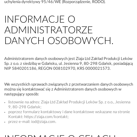
uchylenia dyrektywy 95/46/WE (Rozporządzenie, RODO).
INFORMACJE O
ADMINISTRATORZE
DANYCH OSOBOWYCH.
Administratorem danych osobowych jest Ziaja Ltd Zakład Produkcji Leków
Sp. z o.o. z siedzibą w Gdańsku, ul. Jesienna 9, 80-298 Gdańsk, posiadającą
NIP 5840201186, REGON 008102970, KRS 0000021573.
We wszystkich sprawach związanych z przetwarzaniem danych osobowych
można się kontaktować się z Administratorem danych osobowych w
następujący sposób:
listownie na adres: Ziaja Ltd Zakład Produkcji Leków Sp. z o.o., Jesienna
9, 80-298 Gdańsk;
poprzez formularz kontaktowy i dane kontaktowe wskazane na stronie
Kontakt: https://ziaja.com/kontakt;
przez e-mail:
iod@ziaja.com
.